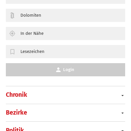
Dolomiten
In der Nähe
Lesezeichen
Login
Chronik
Bezirke
Politik