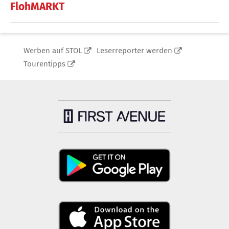
FlohMARKT
Werben auf STOL
Leserreporter werden
Tourentipps