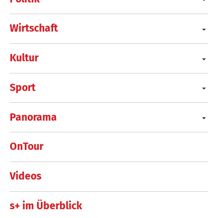
Wirtschaft
Kultur
Sport
Panorama
OnTour
Videos
s+ im Überblick