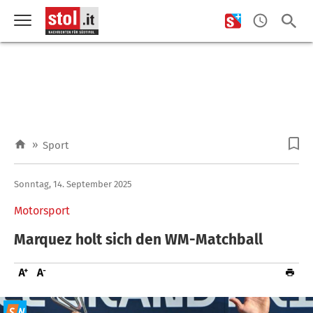
»
Sport
Sonntag, 14. September 2025
Motorsport
Marquez holt sich den WM-Matchball