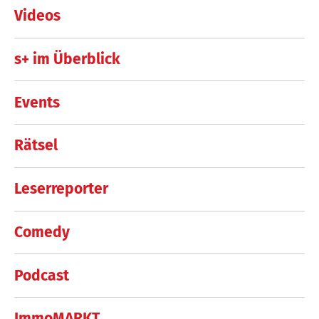
Videos
s+ im Überblick
Events
Rätsel
Leserreporter
Comedy
Podcast
ImmoMARKT