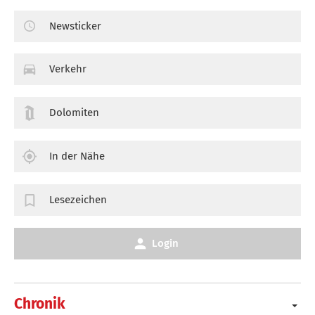
Newsticker
Verkehr
Dolomiten
In der Nähe
Lesezeichen
Login
Chronik