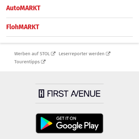
AutoMARKT
FlohMARKT
Werben auf STOL
Leserreporter werden
Tourentipps