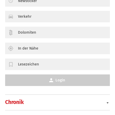
Newsticker
Verkehr
Dolomiten
In der Nähe
Lesezeichen
Login
Chronik