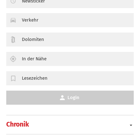
Newsticker
Verkehr
Dolomiten
In der Nähe
Lesezeichen
Login
Chronik