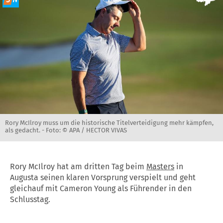
Rory McIlroy muss um die historische Titelverteidigung mehr kämpfen,
als gedacht. -
Foto: © APA / HECTOR VIVAS
Rory McIlroy hat am dritten Tag beim
Masters
in
Augusta seinen klaren Vorsprung verspielt und geht
gleichauf mit Cameron Young als Führender in den
Schlusstag.