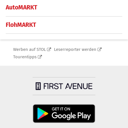
AutoMARKT
FlohMARKT
Werben auf STOL
Leserreporter werden
Tourentipps