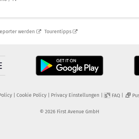
reporter werden
Tourentipps
Policy
|
Cookie Policy
|
Privacy Einstellungen
|
|
FAQ
Pu
2
©
2026
First Avenue GmbH