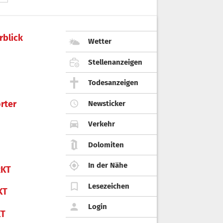
rblick
Wetter
Stellenanzeigen
Todesanzeigen
rter
Newsticker
Verkehr
Dolomiten
In der Nähe
KT
Lesezeichen
KT
Login
KT