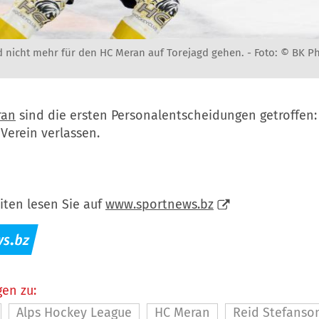
d nicht mehr für den HC Meran auf Torejagd gehen. -
Foto: © BK P
ran
sind die ersten Personalentscheidungen getroffen: 
Verein verlassen.
iten lesen Sie auf
www.sportnews.bz
en zu:
Alps Hockey League
HC Meran
Reid Stefanso