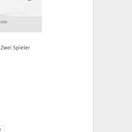
hoto
Zwei Spieler
n