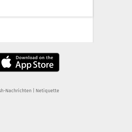
|
sh-Nachrichten
Netiquette