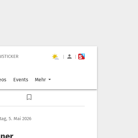
WSTICKER
|
|
eos
Events
Mehr
tag, 5. Mai 2026
nner