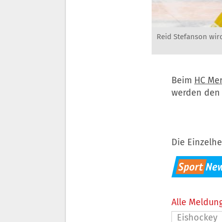
Reid Stefanson wir
Beim
HC Me
werden den 
Die Einzelhe
Alle Meldung
Eishockey