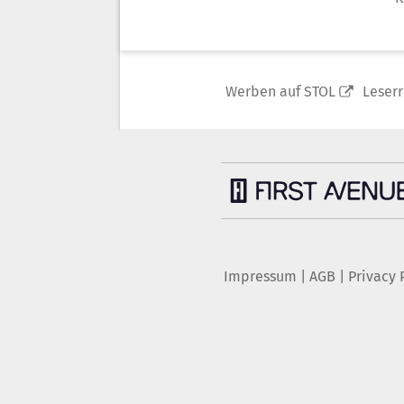
Werben auf STOL
Leser
Impressum
|
AGB
|
Privacy 