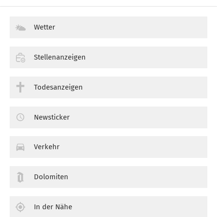
Wetter
Stellenanzeigen
Todesanzeigen
Newsticker
Verkehr
Dolomiten
In der Nähe