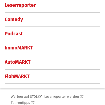
Leserreporter
Comedy
Podcast
ImmoMARKT
AutoMARKT
FlohMARKT
Werben auf STOL
Leserreporter werden
Tourentipps