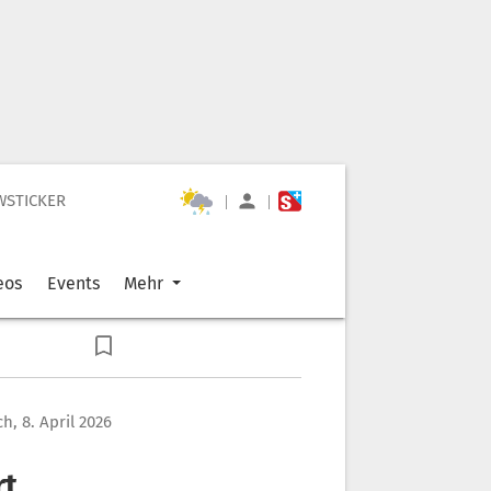
WSTICKER
|
|
eos
Events
Mehr
h, 8. April 2026
rt