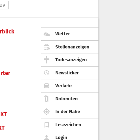
ev
rblick
Wetter
Stellenanzeigen
Todesanzeigen
rter
Newsticker
Verkehr
Dolomiten
In der Nähe
KT
Lesezeichen
KT
Login