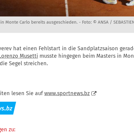
 in Monte Carlo bereits ausgeschieden. -
Foto: © ANSA / SEBASTIE
verev hat einen Fehlstart in die Sandplatzsaison gera
Lorenzo Musetti
musste hingegen beim Masters in Mon
 die Segel streichen.
iten lesen Sie auf
www.sportnews.bz
en zu: