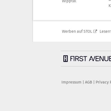
Wipptal
K
Werben auf STOL
Leser
Impressum
|
AGB
|
Privacy 