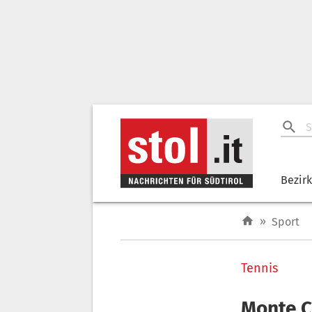
Bezir
»
Sport
Tennis
Monte Ca