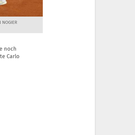
N NOGIER
de noch
te Carlo