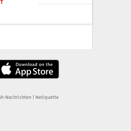
KT
|
sh-Nachrichten
Netiquette