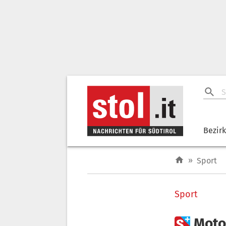
Bezir
»
Sport
Sport

Motor