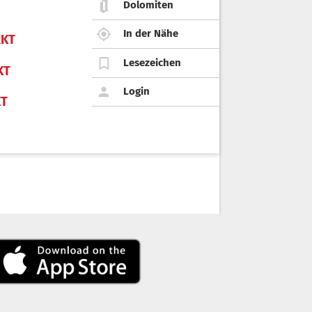
Dolomiten
In der Nähe
KT
Lesezeichen
KT
Login
KT