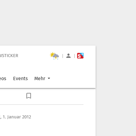
WSTICKER
|
|
eos
Events
Mehr
 1. Januar 2012