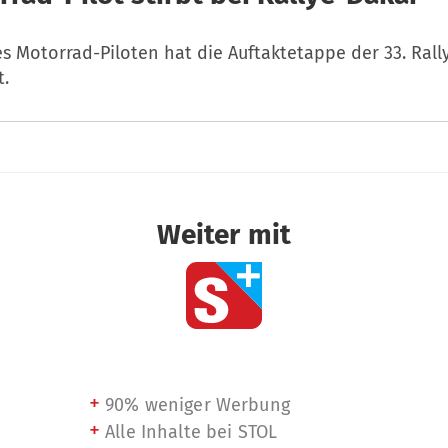
s Motorrad-Piloten hat die Auftaktetappe der 33. Rall
t.