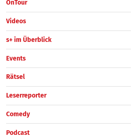
OnTour
Videos
s+ im Überblick
Events
Rätsel
Leserreporter
Comedy
Podcast