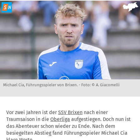
Michael Cia, Führungsspieler von Brixen. -
Foto: © A. Giacomelli
Vor zwei Jahren ist der
SSV Brixen
nach einer
Traumsaison in die
Oberliga
aufgestiegen. Doch nun ist
das Abenteuer schon wieder zu Ende. Nach dem
besiegelten Abstieg fand Führungsspieler Michael Cia
klare Worte.