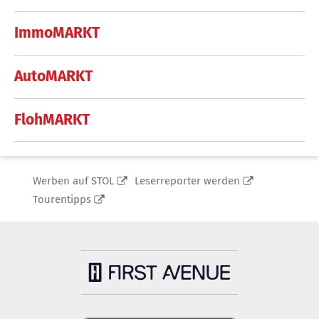
ImmoMARKT
AutoMARKT
FlohMARKT
Werben auf STOL
Leserreporter werden
Tourentipps