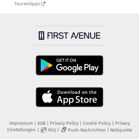
Tourentipps
Impressum
|
AGB
|
Privacy Policy
|
Cookie Policy
|
Privacy
Einstellungen
|
|
|
FAQ
Push-Nachrichten
Netiquette
2