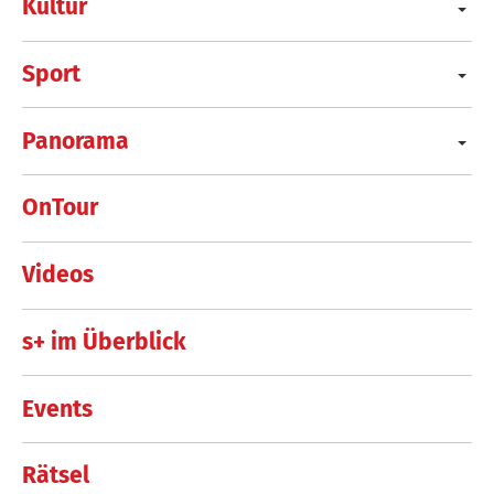
Kultur
Sport
Panorama
OnTour
Videos
s+ im Überblick
Events
Rätsel