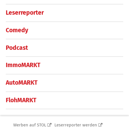
Leserreporter
Comedy
Podcast
ImmoMARKT
AutoMARKT
FlohMARKT
Werben auf STOL
Leserreporter werden