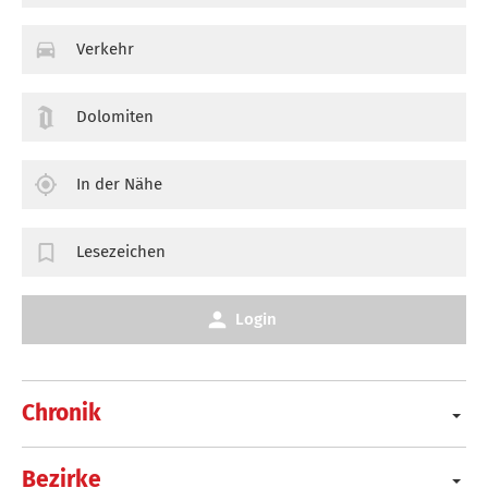
Verkehr
Dolomiten
In der Nähe
Lesezeichen
Login
Chronik
Bezirke