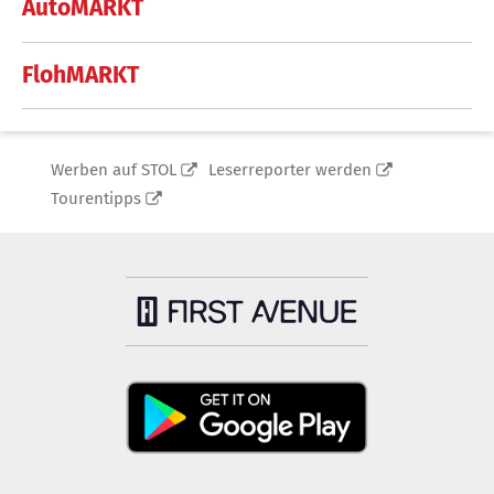
AutoMARKT
FlohMARKT
Werben auf STOL
Leserreporter werden
Tourentipps