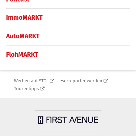
ImmoMARKT
AutoMARKT
FlohMARKT
Werben auf STOL
Leserreporter werden
Tourentipps