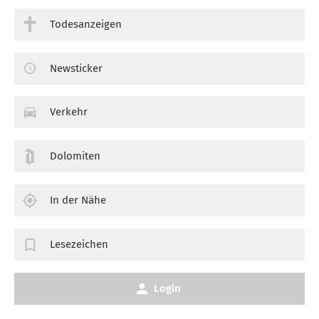
Todesanzeigen
Newsticker
Verkehr
Dolomiten
In der Nähe
Lesezeichen
Login