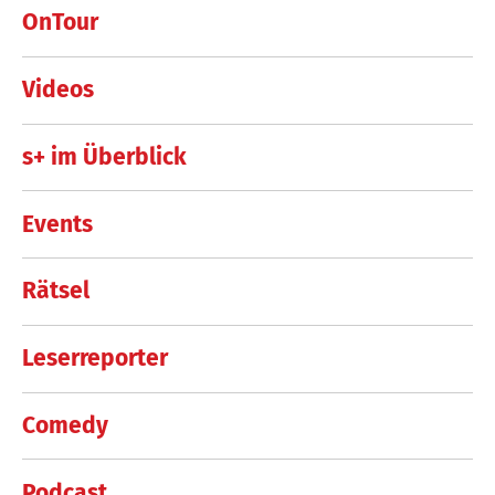
OnTour
Videos
s+ im Überblick
Events
Rätsel
Leserreporter
Comedy
Podcast