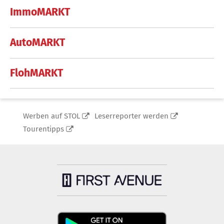
ImmoMARKT
AutoMARKT
FlohMARKT
Werben auf STOL
Leserreporter werden
Tourentipps