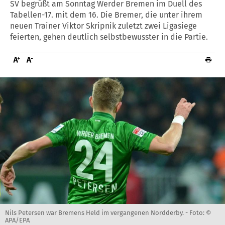
SV begrüßt am Sonntag Werder Bremen im Duell des
Tabellen-17. mit dem 16. Die Bremer, die unter ihrem
neuen Trainer Viktor Skripnik zuletzt zwei Ligasiege
feierten, gehen deutlich selbstbewusster in die Partie.
Nils Petersen war Bremens Held im vergangenen Nordderby. -
Foto: ©
APA/EPA