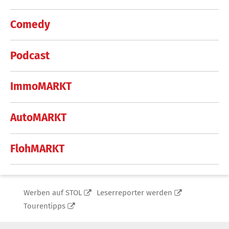
Comedy
Podcast
ImmoMARKT
AutoMARKT
FlohMARKT
Werben auf STOL
Leserreporter werden
Tourentipps