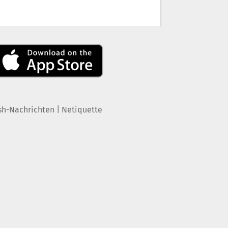
|
sh-Nachrichten
Netiquette