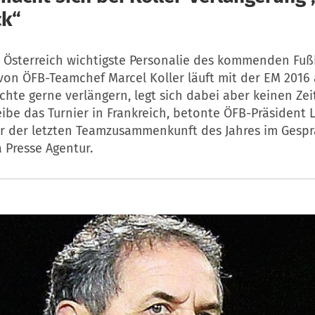
ck“
ür Österreich wichtigste Personalie des kommenden Fußb
von ÖFB-Teamchef Marcel Koller läuft mit der EM 2016 
te gerne verlängern, legt sich dabei aber keinen Zeit
ibe das Turnier in Frankreich, betonte ÖFB-Präsident 
r der letzten Teamzusammenkunft des Jahres im Gespr
a Presse Agentur.