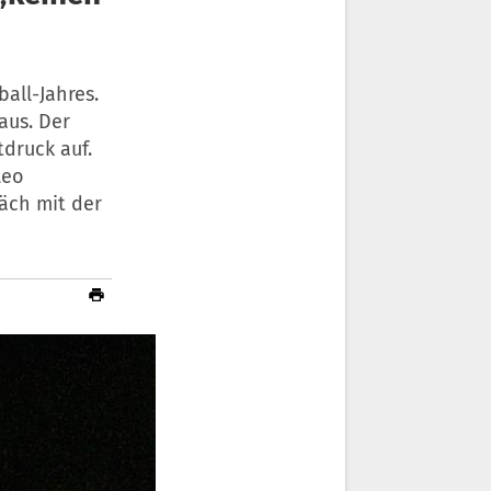
all-Jahres.
aus. Der
druck auf.
Leo
äch mit der