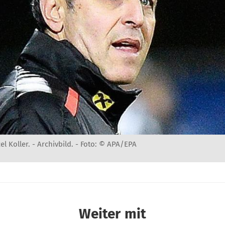
 Koller. - Archivbild. -
Foto: © APA/EPA