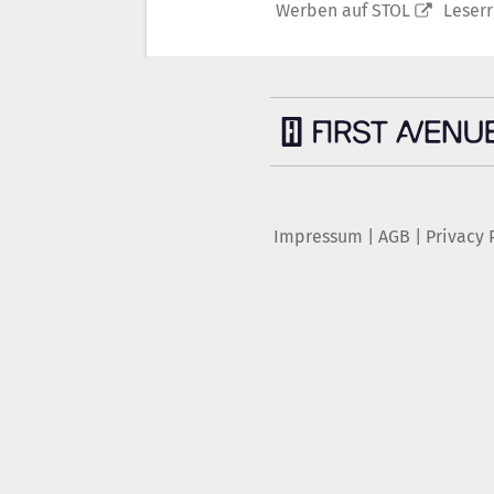
Werben auf STOL
Leser
Impressum
|
AGB
|
Privacy 