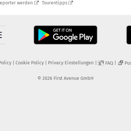
reporter werden
Tourentipps
Policy
|
Cookie Policy
|
Privacy Einstellungen
|
|
FAQ
Pu
2
©
2026
First Avenue GmbH