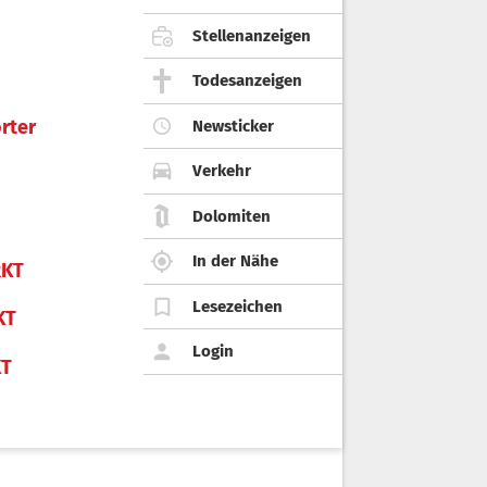
Stellenanzeigen
Todesanzeigen
rter
Newsticker
Verkehr
Dolomiten
In der Nähe
KT
Lesezeichen
KT
Login
KT