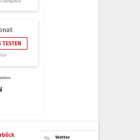
rblick
Wetter