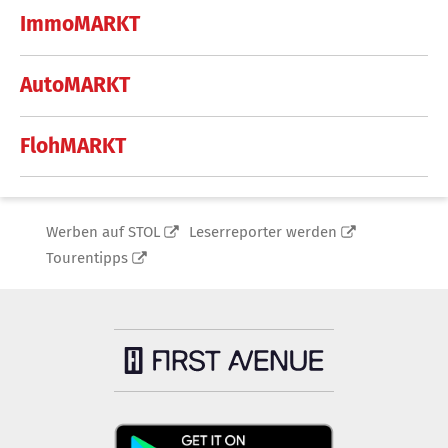
ImmoMARKT
AutoMARKT
FlohMARKT
Werben auf STOL
Leserreporter werden
Tourentipps