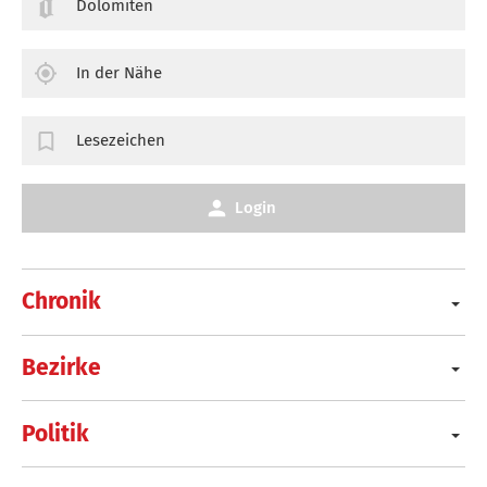
Dolomiten
In der Nähe
Lesezeichen
Login
Chronik
Bezirke
Politik