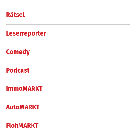
Rätsel
Leserreporter
Comedy
Podcast
ImmoMARKT
AutoMARKT
FlohMARKT