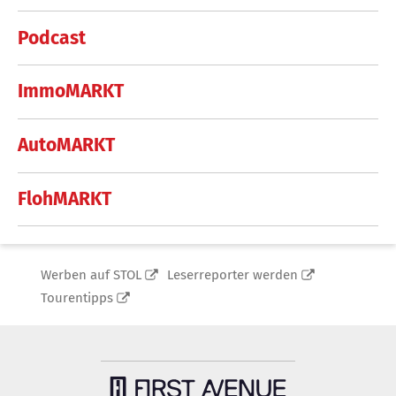
Podcast
ImmoMARKT
AutoMARKT
FlohMARKT
Werben auf STOL
Leserreporter werden
Tourentipps