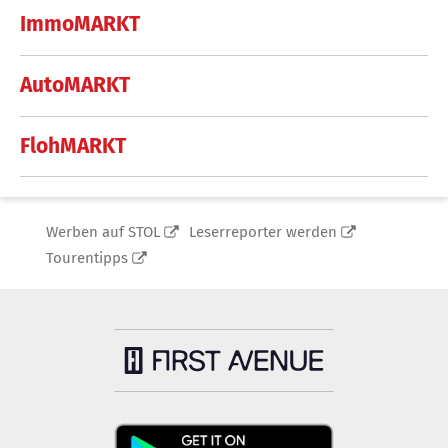
ImmoMARKT
AutoMARKT
FlohMARKT
Werben auf STOL
Leserreporter werden
Tourentipps