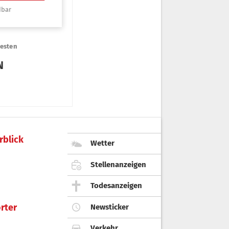
rblick
Wetter
Stellenanzeigen
Todesanzeigen
rter
Newsticker
Verkehr