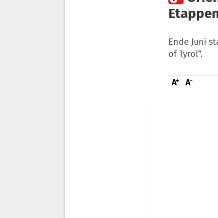
Etappen
Ende Juni st
of Tyrol“.