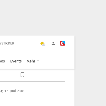
WSTICKER
|
|
eos
Events
Mehr
, 17. Juni 2010