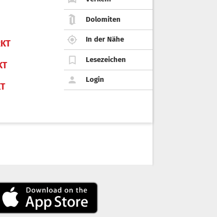
Dolomiten
In der Nähe
KT
Lesezeichen
KT
Login
KT