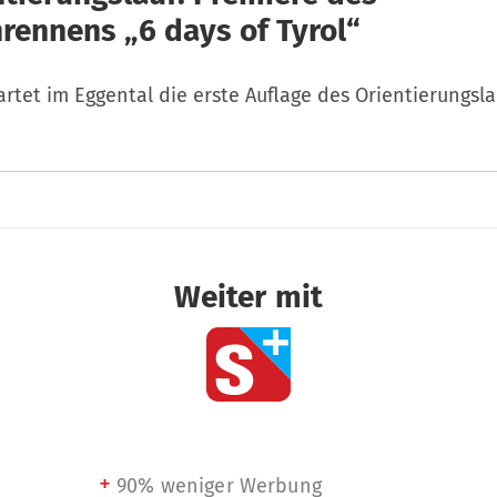
rennens „6 days of Tyrol“
artet im Eggental die erste Auflage des Orientierungsla