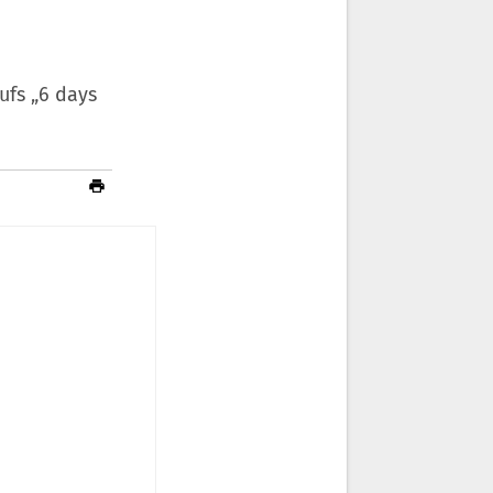
ufs „6 days