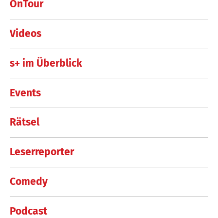
OnTour
Videos
s+ im Überblick
Events
Rätsel
Leserreporter
Comedy
Podcast