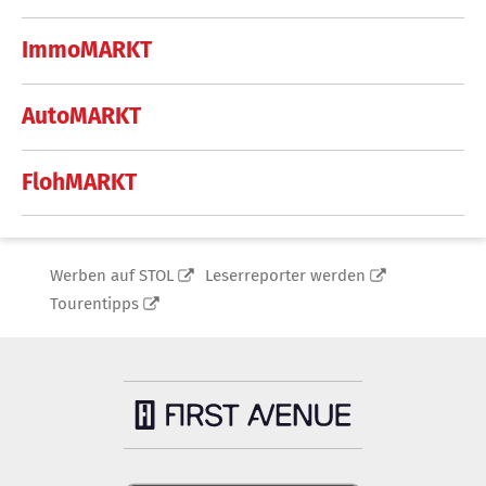
ImmoMARKT
AutoMARKT
FlohMARKT
Werben auf STOL
Leserreporter werden
Tourentipps