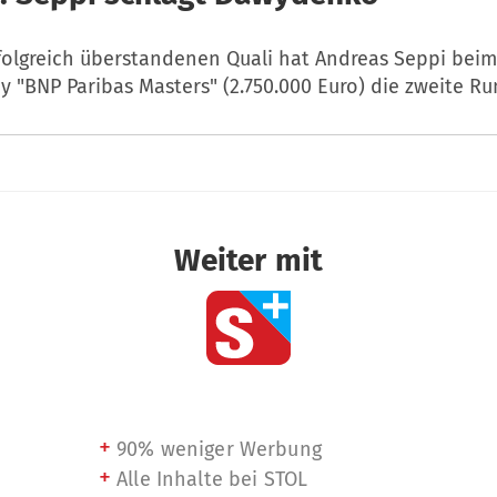
folgreich überstandenen Quali hat Andreas Seppi beim
cy "BNP Paribas Masters" (2.750.000 Euro) die zweite Ru