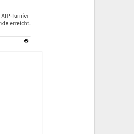
 ATP-Turnier
nde erreicht.