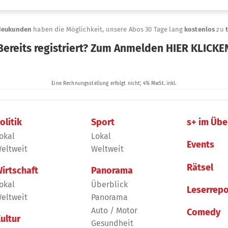
olitik
Sport
s+ im Übe
okal
Lokal
Events
eltweit
Weltweit
Rätsel
irtschaft
Panorama
okal
Überblick
Leserrepo
eltweit
Panorama
Auto / Motor
Comedy
ultur
Gesundheit