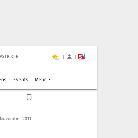
WSTICKER
|
|
eos
Events
Mehr
 November 2011