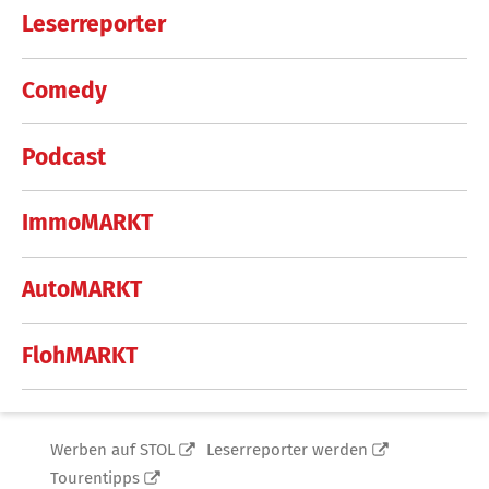
Leserreporter
Comedy
Podcast
ImmoMARKT
AutoMARKT
FlohMARKT
Werben auf STOL
Leserreporter werden
Tourentipps