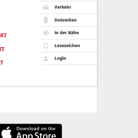
Verkehr
Dolomiten
In der Nähe
KT
Lesezeichen
KT
Login
KT