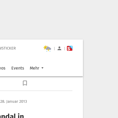
WSTICKER
|
|
eos
Events
Mehr
28. Januar 2013
ndal in