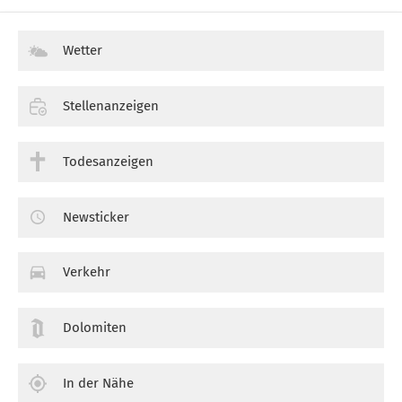
Wetter
Stellenanzeigen
Todesanzeigen
Newsticker
Verkehr
Dolomiten
In der Nähe