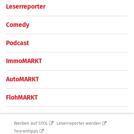
Leserreporter
Comedy
Podcast
ImmoMARKT
AutoMARKT
FlohMARKT
Werben auf STOL
Leserreporter werden
Tourentipps