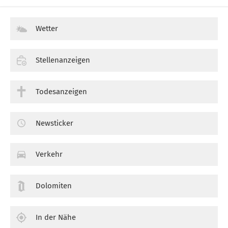
Wetter
Stellenanzeigen
Todesanzeigen
Newsticker
Verkehr
Dolomiten
In der Nähe