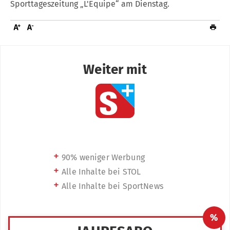
Sporttageszeitung „L'Equipe“ am Dienstag.