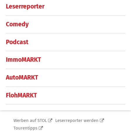
Leserreporter
Comedy
Podcast
ImmoMARKT
AutoMARKT
FlohMARKT
Werben auf STOL
Leserreporter werden
Tourentipps