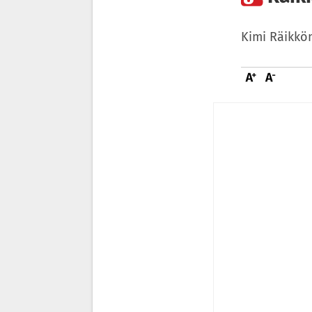
Kimi Räikkö