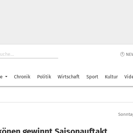
🕙 NE
ke
Chronik
Politik
Wirtschaft
Sport
Kultur
Vid
Sonntag
könen gewinnt Saisonauftakt