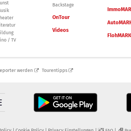
unst
Backstage
ImmoMAR
usik
OnTour
heater
AutoMAR
iteratur
Videos
ildung
FlohMAR
ino / TV
reporter werden
Tourentipps
Policy
|
Cookie Policy
|
Privacy Einstellungen
|
|
FAQ
Pu
2