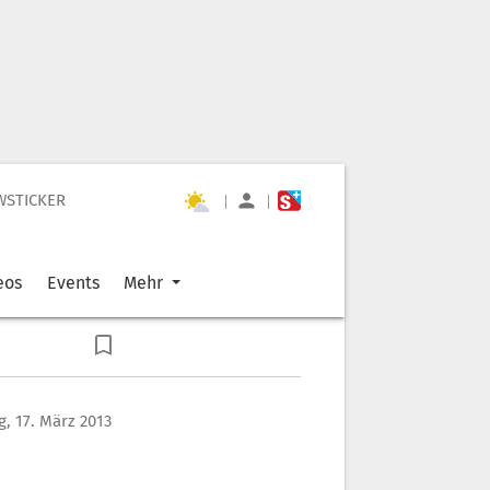
WSTICKER
|
|
eos
Events
Mehr
, 17. März 2013