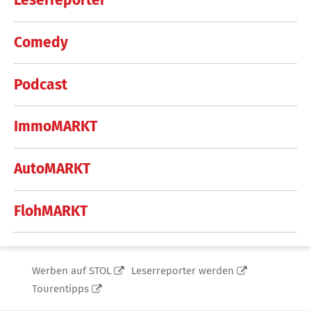
Leserreporter
Comedy
Podcast
ImmoMARKT
AutoMARKT
FlohMARKT
Werben auf STOL
Leserreporter werden
Tourentipps