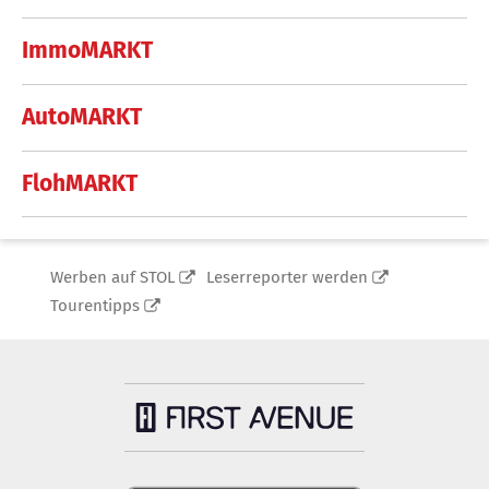
ImmoMARKT
AutoMARKT
FlohMARKT
Werben auf STOL
Leserreporter werden
Tourentipps