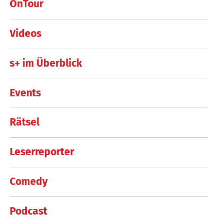
OnTour
Videos
s+ im Überblick
Events
Rätsel
Leserreporter
Comedy
Podcast