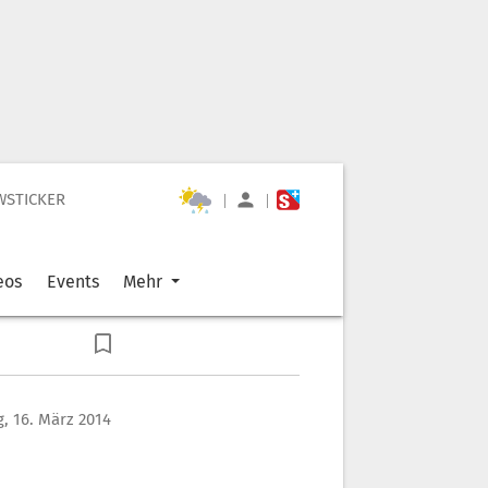
WSTICKER
|
|
eos
Events
Mehr
, 16. März 2014