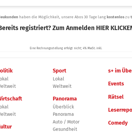
olitik
Sport
s+ im Übe
okal
Lokal
Events
eltweit
Weltweit
Rätsel
irtschaft
Panorama
okal
Überblick
Leserrepo
eltweit
Panorama
Auto / Motor
Comedy
ultur
Gesundheit