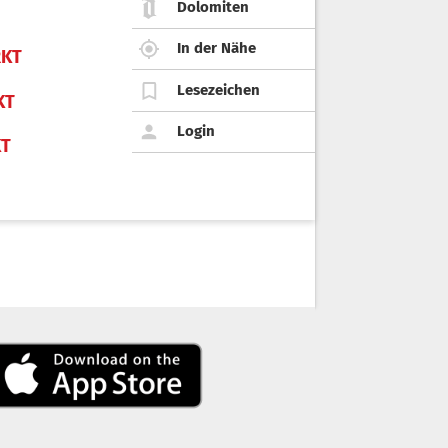
Dolomiten
In der Nähe
KT
Lesezeichen
KT
Login
KT