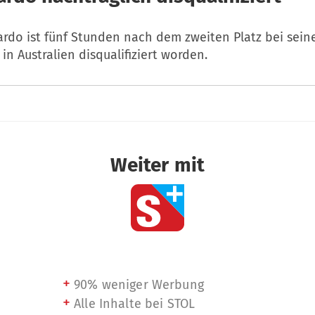
ardo ist fünf Stunden nach dem zweiten Platz bei sein
n Australien disqualifiziert worden.