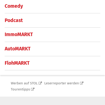
Comedy
Podcast
ImmoMARKT
AutoMARKT
FlohMARKT
Werben auf STOL
Leserreporter werden
Tourentipps