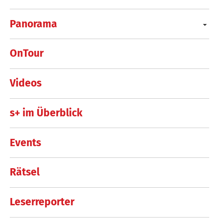
Panorama
OnTour
Videos
s+ im Überblick
Events
Rätsel
Leserreporter