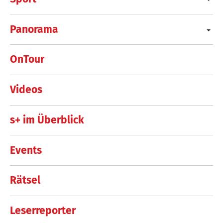
Panorama
OnTour
Videos
s+ im Überblick
Events
Rätsel
Leserreporter