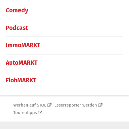
Comedy
Podcast
ImmoMARKT
AutoMARKT
FlohMARKT
Werben auf STOL
Leserreporter werden
Tourentipps