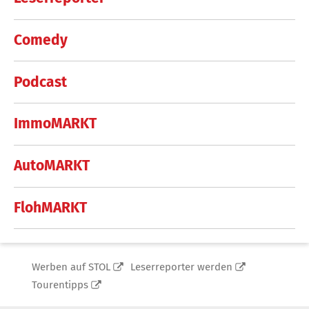
Comedy
Podcast
ImmoMARKT
AutoMARKT
FlohMARKT
Werben auf STOL
Leserreporter werden
Tourentipps