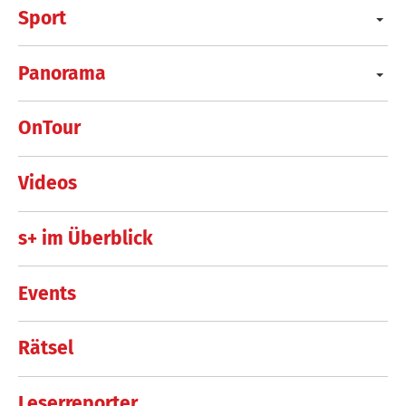
Sport
Panorama
OnTour
Videos
s+ im Überblick
Events
Rätsel
Leserreporter