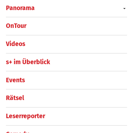
Panorama
OnTour
Videos
s+ im Überblick
Events
Rätsel
Leserreporter