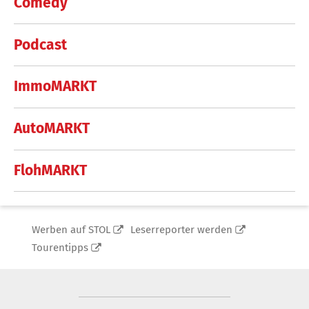
Comedy
Podcast
ImmoMARKT
AutoMARKT
FlohMARKT
Werben auf STOL
Leserreporter werden
Tourentipps