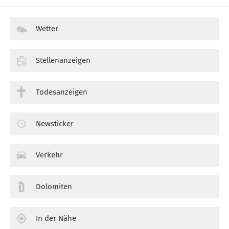
Wetter
Stellenanzeigen
Todesanzeigen
Newsticker
Verkehr
Dolomiten
In der Nähe