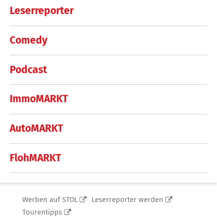
Leserreporter
Comedy
Podcast
ImmoMARKT
AutoMARKT
FlohMARKT
Werben auf STOL
Leserreporter werden
Tourentipps