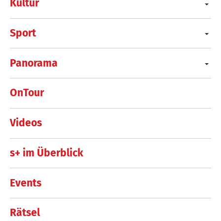
Kultur
Sport
Panorama
OnTour
Videos
s+ im Überblick
Events
Rätsel