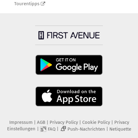
Tourentipps
Impressum
|
AGB
|
Privacy Policy
|
Cookie Policy
|
Privacy
Einstellungen
|
|
|
FAQ
Push-Nachrichten
Netiquette
2