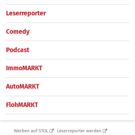
Leserreporter
Comedy
Podcast
ImmoMARKT
AutoMARKT
FlohMARKT
Werben auf STOL
Leserreporter werden