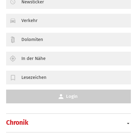
Newsticker
Verkehr
Dolomiten
In der Nähe
Lesezeichen
Login
Chronik