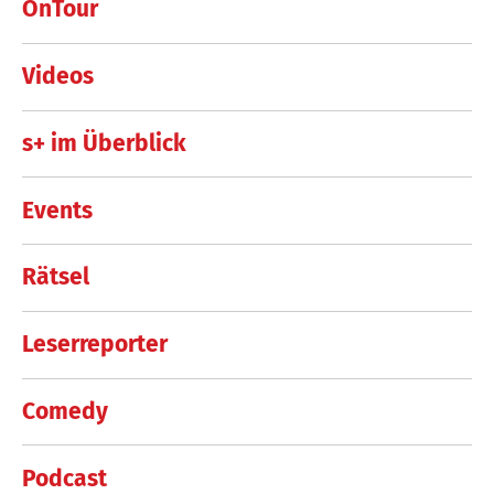
OnTour
Videos
s+ im Überblick
Events
Rätsel
Leserreporter
Comedy
Podcast