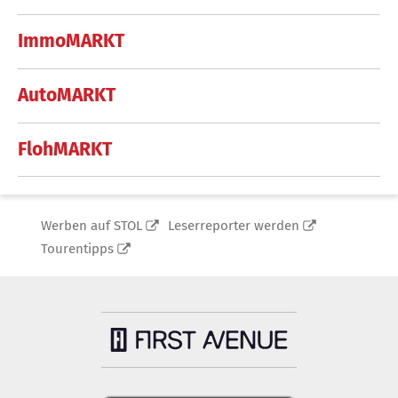
ImmoMARKT
AutoMARKT
FlohMARKT
Werben auf STOL
Leserreporter werden
Tourentipps