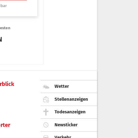
rblick
Wetter
Stellenanzeigen
Todesanzeigen
rter
Newsticker
Verkehr