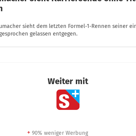
n
umacher sieht dem letzten Formel-1-Rennen seiner ein
sgesprochen gelassen entgegen.