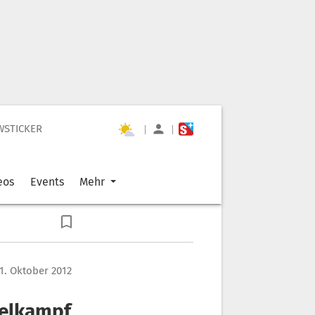
WSTICKER
|
|
eos
Events
Mehr
1. Oktober 2012
telkampf