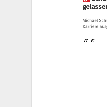
gelasse
Michael Sch
Karriere au