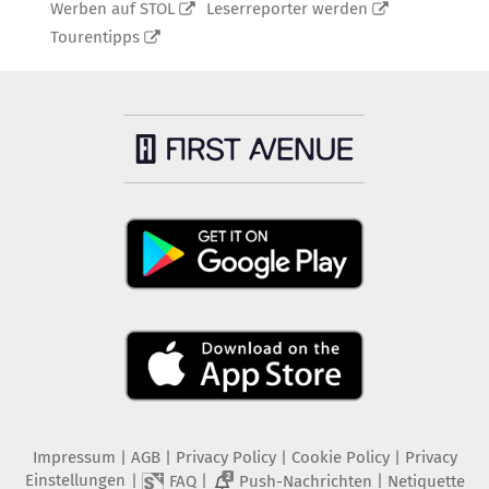
Werben auf STOL
Leserreporter werden
Tourentipps
Impressum
|
AGB
|
Privacy Policy
|
Cookie Policy
|
Privacy
Einstellungen
|
|
|
FAQ
Push-Nachrichten
Netiquette
2