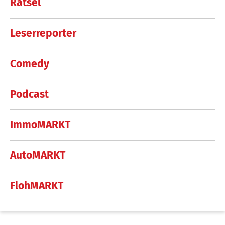
Rätsel
Leserreporter
Comedy
Podcast
ImmoMARKT
AutoMARKT
FlohMARKT