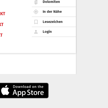
Dolomiten
In der Nähe
KT
Lesezeichen
KT
Login
KT