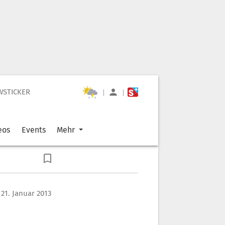
WSTICKER
|
|
eos
Events
Mehr
21. Januar 2013