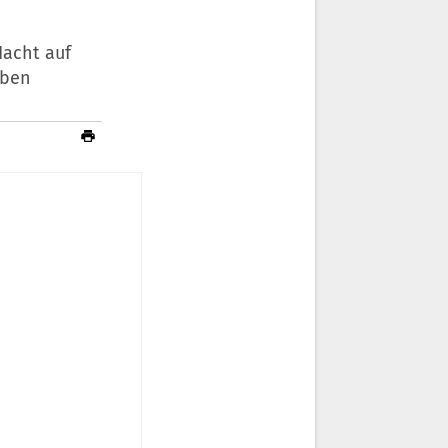
Nacht auf
eben