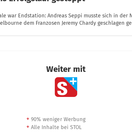
ale war Endstation: Andreas Seppi musste sich in der 
elbourne dem Franzosen Jeremy Chardy geschlagen g