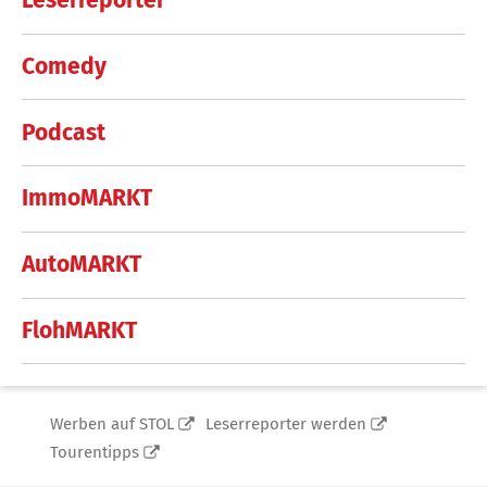
Leserreporter
Comedy
Podcast
ImmoMARKT
AutoMARKT
FlohMARKT
Werben auf STOL
Leserreporter werden
Tourentipps