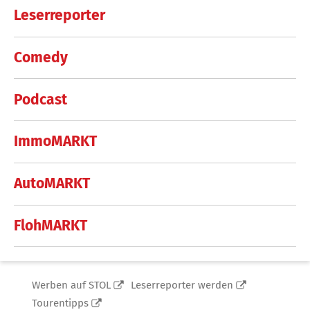
Leserreporter
Comedy
Podcast
ImmoMARKT
AutoMARKT
FlohMARKT
Werben auf STOL
Leserreporter werden
Tourentipps