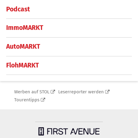
Podcast
ImmoMARKT
AutoMARKT
FlohMARKT
Werben auf STOL
Leserreporter werden
Tourentipps