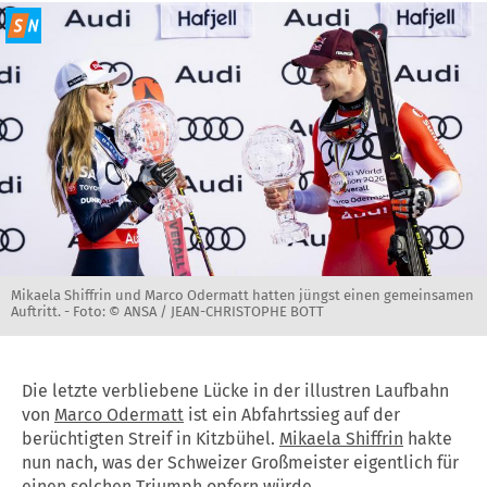
Mikaela Shiffrin und Marco Odermatt hatten jüngst einen gemeinsamen
Auftritt. -
Foto: © ANSA / JEAN-CHRISTOPHE BOTT
Die letzte verbliebene Lücke in der illustren Laufbahn
von
Marco Odermatt
ist ein Abfahrtssieg auf der
berüchtigten Streif in Kitzbühel.
Mikaela Shiffrin
hakte
nun nach, was der Schweizer Großmeister eigentlich für
einen solchen Triumph opfern würde.