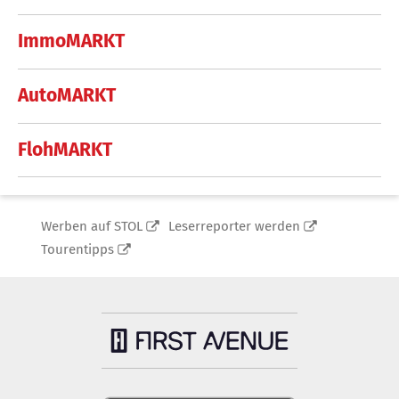
ImmoMARKT
AutoMARKT
FlohMARKT
Werben auf STOL
Leserreporter werden
Tourentipps