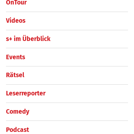
OnTour
Videos
s+ im Überblick
Events
Rätsel
Leserreporter
Comedy
Podcast