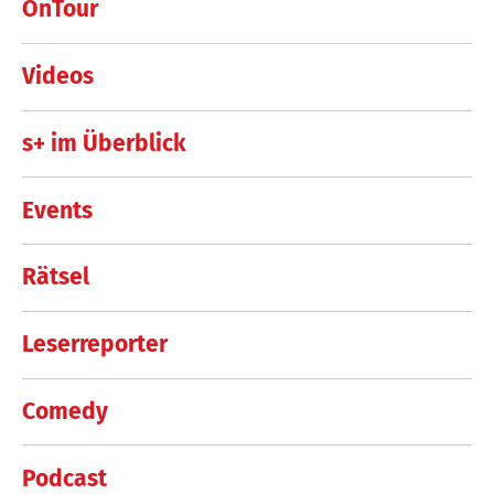
OnTour
Videos
s+ im Überblick
Events
Rätsel
Leserreporter
Comedy
Podcast