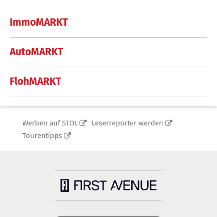
ImmoMARKT
AutoMARKT
FlohMARKT
Werben auf STOL
Leserreporter werden
Tourentipps