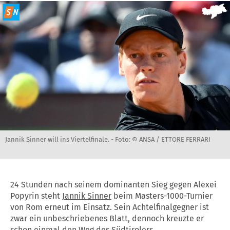
Jannik Sinner will ins Viertelfinale. -
Foto: © ANSA / ETTORE FERRARI
24 Stunden nach seinem dominanten Sieg gegen Alexei
Popyrin steht
Jannik Sinner
beim Masters-1000-Turnier
von Rom erneut im Einsatz. Sein Achtelfinalgegner ist
zwar ein unbeschriebenes Blatt, dennoch kreuzte er
schon einmal den Weg des Südtirolers.