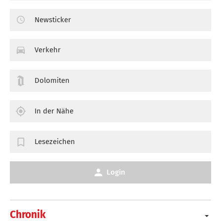
Newsticker
Verkehr
Dolomiten
In der Nähe
Lesezeichen
Login
Chronik