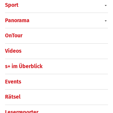
Sport
Panorama
OnTour
Videos
s+ im Überblick
Events
Rätsel
Leserreporter