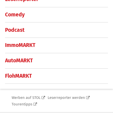
Comedy
Podcast
ImmoMARKT
AutoMARKT
FlohMARKT
Werben auf STOL
Leserreporter werden
Tourentipps