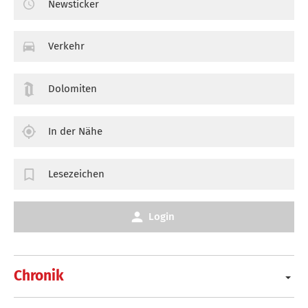
Newsticker
Verkehr
Dolomiten
In der Nähe
Lesezeichen
Login
Chronik