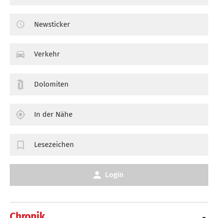
Newsticker
Verkehr
Dolomiten
In der Nähe
Lesezeichen
Login
Chronik